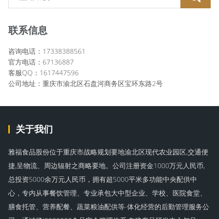
联系信息
咨询电话：17338388561
官方电话：67136887
客服QQ：1617447596
公司地址：重庆市渝北区石盘河商务区宝环东路2号
关于我们
雅福食品股份位于重庆市战略规划要地渝北区现代农业园区,交通便
捷,呈物流、周边辐射之商略要地。公司注册资金1000万元人民币,
总投资5000余万元人民币，拥有超5000平米多功能中央配供中
心，专内从事餐饮管理、专业承包大中型企业、学校、医院食堂、
膳食托管、营养配餐、蔬菜粮油配供等-体化经营的后勤管理服务公