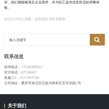
训，他们都能够满足企业需求，并为职工提供优质舒适的用餐体
验。
未经允许禁止转载，如有侵权请联系删除。
联系信息
咨询电话：17338388561
官方电话：67136887
客服QQ：1617447596
公司地址：重庆市渝北区石盘河商务区宝环东路2号
关于我们