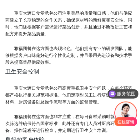
重庆大渡口食堂承包公司注重菜品的质量和口感，他们与供应
商建立了长期稳定的合作关系，确保原材料的新鲜度和安全性。同
时，他们还根据客户需求进行菜品创新，并且通过不断改进工艺和
配方来提升菜品质量。
雅福团餐在这方面也表现出色。他们拥有专业的研发团队，能
够根据客户口味偏好进行个性化定制，并且采用先进设备和技术手
段来提高菜品供应效率。
卫生安全控制
重庆大渡口食堂承包公司高度重视卫生安全问题，在每个环节
服务范围
都严格执行相关规范和标准。他们定期对员工进行培训，加强对原
联系方式
材料、厨房设备以及操作流程等方面的监督管理。
雅福团餐在这方面也非常注重，在每日食材采购时就会经过多
次筛选并确保符合国家标准；此外还有专门人员对厨房环境、设
备、操作流程等进行检查，并定期进行卫生安全培训。
良好的客户体验