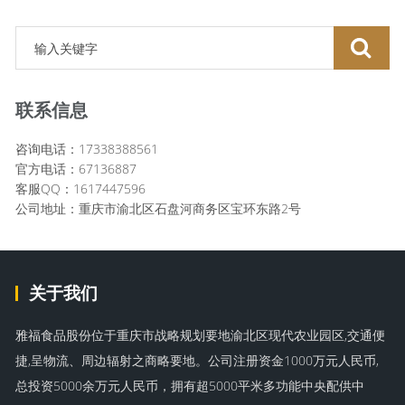
联系信息
咨询电话：17338388561
官方电话：67136887
客服QQ：1617447596
公司地址：重庆市渝北区石盘河商务区宝环东路2号
关于我们
雅福食品股份位于重庆市战略规划要地渝北区现代农业园区,交通便
捷,呈物流、周边辐射之商略要地。公司注册资金1000万元人民币,
总投资5000余万元人民币，拥有超5000平米多功能中央配供中