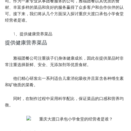
司。作为一家专业从事团餐服务的公司，雅福团餐以其优质的食
材、丰富多样的菜品和良好的服务赢得了众多客户和合作伙伴的认
可。接下来，我们将从几个方面深入探讨重庆大渡口承包小学食堂
经营者是谁。
1、提供健康营养菜品
提供健康营养菜品
雅福团餐公司注重孩子们身体健康成长，因此在提供菜品时非
常注重选择新鲜、安全、无添加剂等优质食材。
他们精心研发出一系列适合儿童消化吸收并且富含各种维生素
和矿物质的菜肴。
同时，在制作过程中采用科学配比，保证菜品的口感和营养均
衡。