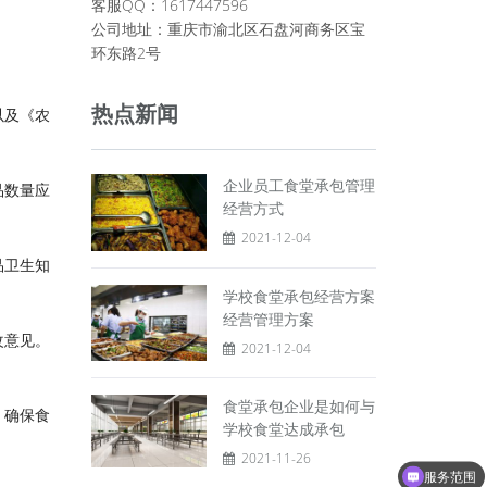
客服QQ：1617447596
公司地址：重庆市渝北区石盘河商务区宝
环东路2号
热点新闻
以及《农
企业员工食堂承包管理
品数量应
经营方式
2021-12-04
品卫生知
学校食堂承包经营方案
经营管理方案
改意见。
2021-12-04
食堂承包企业是如何与
，确保食
学校食堂达成承包
2021-11-26
服务范围