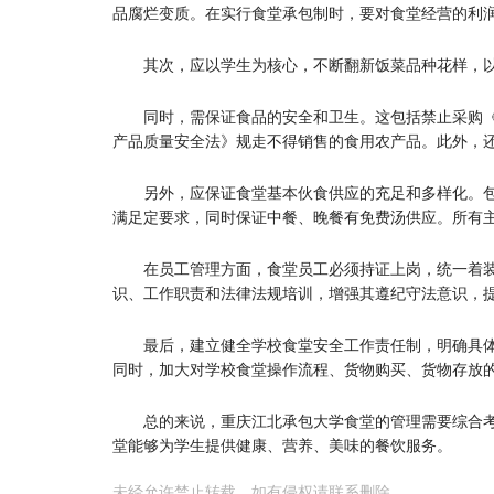
品腐烂变质。在实行食堂承包制时，要对食堂经营的利
其次，应以学生为核心，不断翻新饭菜品种花样，
同时，需保证食品的安全和卫生。这包括禁止采购
产品质量安全法》规走不得销售的食用农产品。此外，
另外，应保证食堂基本伙食供应的充足和多样化。
满足定要求，同时保证中餐、晚餐有免费汤供应。所有
在员工管理方面，食堂员工必须持证上岗，统一着
识、工作职责和法律法规培训，增强其遵纪守法意识，
最后，建立健全学校食堂安全工作责任制，明确具
同时，加大对学校食堂操作流程、货物购买、货物存放
总的来说，重庆江北承包大学食堂的管理需要综合
堂能够为学生提供健康、营养、美味的餐饮服务。
未经允许禁止转载，如有侵权请联系删除。