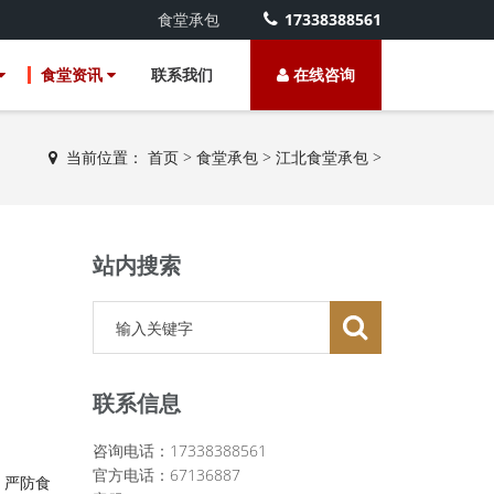
食堂承包
17338388561
食堂资讯
联系我们
在线咨询
当前位置：
首页
>
食堂承包
>
江北食堂承包
>
站内搜索
联系信息
咨询电话：17338388561
官方电话：67136887
，严防食