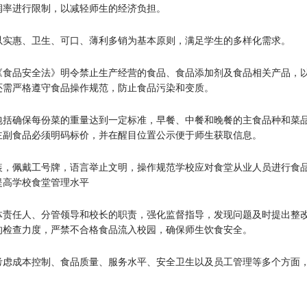
润率进行限制，以减轻师生的经济负担。
以实惠、卫生、可口、薄利多销为基本原则，满足学生的多样化需求。
《食品安全法》明令禁止生产经营的食品、食品添加剂及食品相关产品，
还需严格遵守食品操作规范，防止食品污染和变质。
包括确保每份菜的重量达到一定标准，早餐、中餐和晚餐的主食品种和菜
主副食品必须明码标价，并在醒目位置公示便于师生获取信息。
装，佩戴工号牌，语言举止文明，操作规范学校应对食堂从业人员进行食
提高学校食堂管理水平
体责任人、分管领导和校长的职责，强化监督指导，发现问题及时提出整
的检查力度，严禁不合格食品流入校园，确保师生饮食安全。
考虑成本控制、食品质量、服务水平、安全卫生以及员工管理等多个方面