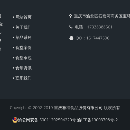
园
重庆市渝北区石盘河商务区宝环
网站首页
金
电话：17338388561
关于我们
0
菜品系列
QQ：1617447596
包
食堂案例
蔬
食堂承包
食堂资讯
联系我们
Copyright © 2002-2019 重庆雅福食品股份有限公司 版权所有
渝公网安备 50011202504220号
渝ICP备19003708号-2