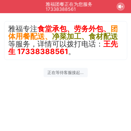
雅福团餐正在为您服务
17338388561
雅福专注
食
堂承包、劳务外包、
团
体用餐配送、
净菜加工、食材配送
等服务，详情可以拨打电话：
王先
生 17338388561
。
正在等待客服接起...