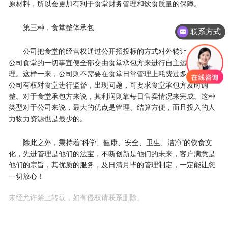
原材料，所以会更加有利于食堂财务管理和饮食质量的保障。
第三种，食堂整体承包
联系方式
公司把食堂的经营权通过公开招投标的方式对外转让，此后，
公司食堂的一切事宜便全部交由食堂承包方来进行自主运营和管
理。这样一来，公司则不需要在食堂日常管理上耗费过多心思，且
公司有权对食堂进行监督，出现问题，可要求食堂承包方及时调
整。对于食堂承包方来说，其利润则靠每日售卖情况来完成。这种
类型对于公司来说，最大的优点是管理、结算方便，而且投入的人
力物力资源也是最少的。
除此之外，秉持着“科学、健康、安全、卫生、洁净”的饮食文
化，先进管理是他们的法宝，不断创新是他们的未来，客户满意是
他们的宗旨，其优质的服务，及日清月毕的管理制定，一定能让您
一切放心！
未经允许禁止转载，如有侵权请联系删除。