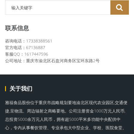
联系信息
咨询电话：17338388561
官方电话：67136887
客服QQ：1617447596
公司地址：重庆市渝北区石盘河商务区宝环东路2号
关于我们
雅福食品股份位于重庆市战略规划要地渝北区现代农业园区,交通便
捷,呈物流、周边辐射之商略要地。公司注册资金1000万元人民币,
总投资5000余万元人民币，拥有超5000平米多功能中央配供中
心，专内从事餐饮管理、专业承包大中型企业、学校、医院食堂、