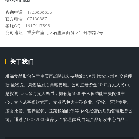
咨询电话：17338388561
官方电话：67136887
客服QQ：1617447596
公司地址：重庆市渝北区石盘河商务区宝环东路2号
关于我们
雅福食品股份位于重庆市战略规划要地渝北区现代农业园区,交通便
捷,呈物流、周边辐射之商略要地。公司注册资金1000万元人民币,
总投资5000余万元人民币，拥有超5000平米多功能中央配供中
心，专内从事餐饮管理、专业承包大中型企业、学校、医院食堂、
膳食托管、营养配餐、蔬菜粮油配供等-体化经营的后勤管理服务公
司。通过了IS022000食品安全管理体系,自建产品研发中心与品...