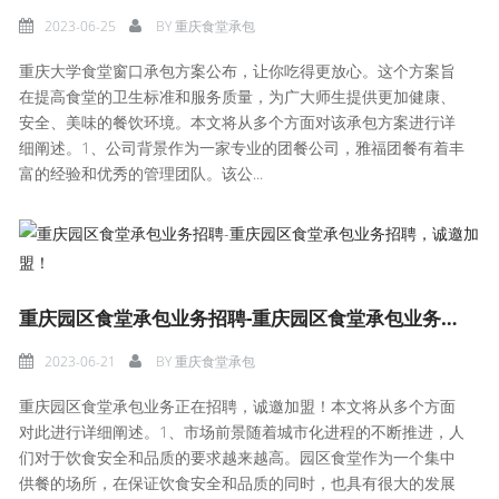
2023-06-25
BY
重庆食堂承包
重庆大学食堂窗口承包方案公布，让你吃得更放心。这个方案旨
在提高食堂的卫生标准和服务质量，为广大师生提供更加健康、
安全、美味的餐饮环境。本文将从多个方面对该承包方案进行详
细阐述。1、公司背景作为一家专业的团餐公司，雅福团餐有着丰
富的经验和优秀的管理团队。该公...
重庆园区食堂承包业务招聘-重庆园区食堂承包业务招聘，诚邀加盟！
2023-06-21
BY
重庆食堂承包
重庆园区食堂承包业务正在招聘，诚邀加盟！本文将从多个方面
对此进行详细阐述。1、市场前景随着城市化进程的不断推进，人
们对于饮食安全和品质的要求越来越高。园区食堂作为一个集中
供餐的场所，在保证饮食安全和品质的同时，也具有很大的发展