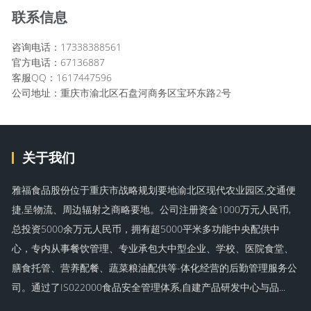
联系信息
咨询电话：17338388561
官方电话：67136887
客服QQ：1617447596
公司地址：重庆市渝北区石盘河商务区宝环东路2号
关于我们
雅福食品股份位于重庆市战略规划要地渝北区现代农业园区,交通便
捷,呈物流、周边辐射之商略要地。公司注册资金1000万元人民币,
总投资5000余万元人民币，拥有超5000平米多功能中央配供中
心，专内从事餐饮管理、专业承包大中型企业、学校、医院食堂、
膳食托管、营养配餐、蔬菜粮油配供等-体化经营的后勤管理服务公
司。通过了IS022000食品安全管理体系,自建产品研发中心与品...