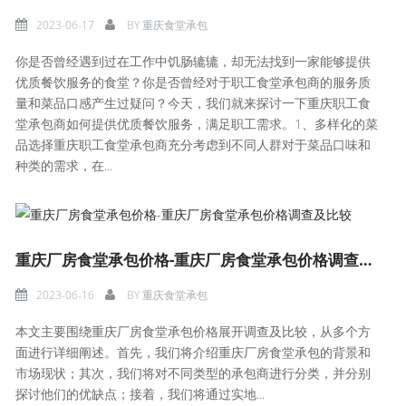
2023-06-17
BY
重庆食堂承包
你是否曾经遇到过在工作中饥肠辘辘，却无法找到一家能够提供
优质餐饮服务的食堂？你是否曾经对于职工食堂承包商的服务质
量和菜品口感产生过疑问？今天，我们就来探讨一下重庆职工食
堂承包商如何提供优质餐饮服务，满足职工需求。1、多样化的菜
品选择重庆职工食堂承包商充分考虑到不同人群对于菜品口味和
种类的需求，在...
重庆厂房食堂承包价格-重庆厂房食堂承包价格调查及比较
2023-06-16
BY
重庆食堂承包
本文主要围绕重庆厂房食堂承包价格展开调查及比较，从多个方
面进行详细阐述。首先，我们将介绍重庆厂房食堂承包的背景和
市场现状；其次，我们将对不同类型的承包商进行分类，并分别
探讨他们的优缺点；接着，我们将通过实地...