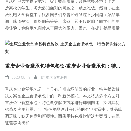
重庆机电大学食堂承包：提升餐品质量，改善就餐环境！作为一
所高校的学生，每天必须面对的问题之一就是吃饭。然而，在重
庆机电大学食堂中，很多同学们都曾经遇到过不少问题：菜品单
调、味道平淡、价格偏高等等。这些问题不仅影响了同学们的用
餐体验，也给承包商带来了巨大的压力。因此，在提升餐品质量...
重庆企业食堂承包特色餐饮-重庆企业食堂承包：特色餐饮解决方案
2023-06-19
BY
重庆食堂承包
重庆企业食堂承包是一个具有广阔市场前景的行业，特色餐饮解
决方案是企业食堂承包中的一种新兴模式。本文将从多个方面对
重庆企业食堂承包：特色餐饮解决方案进行详细阐述，探讨其优
劣势及应用前景。1、特色菜品设计在传统的企业食堂中，菜品单
调乏味，缺乏创意和新颖性。而采用特色餐饮解决方案后，在保
证营养均衡和...