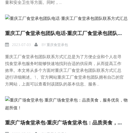
量和安全卫生等方面。同时，...
重庆工厂食堂承包团队电话-重庆工厂食堂承包团队联系方式汇总
2023-07-03
BY
重庆食堂承包
重庆工厂食堂承包团队联系方式汇总是为了方便企业和个人在寻
找食堂承包服务时能够快速地找到合适的供应商，从而提高工作
效率。本文将从多个方面对重庆工厂食堂承包团队联系方式汇总
进行详细阐述。1、官方网站重庆工厂食堂承包团队拥有自己的官
方网站，上面可以查看到该团队的基本信息、服务...
重庆广场食堂承包-重庆广场食堂承包：品质美食，服务优良，物超所值！