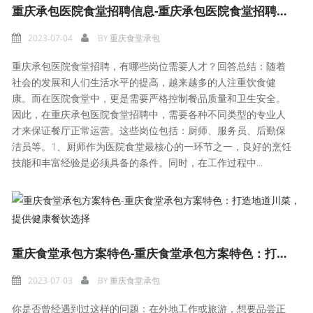
重庆承包医院食堂招聘信息-重庆承包医院食堂招聘，有哪些岗位需要人才？
2023-07-04
BY
重庆食堂承包
重庆承包医院食堂招聘，有哪些岗位需要人才？回答总结：随着
社会的发展和人们生活水平的提高，越来越多的人注重饮食健
康。而在医院食堂中，更是需要严格控制餐品质量和卫生安全。
因此，在重庆承包医院食堂招聘中，需要各种不同类型的专业人
才来保证餐厅正常运营。这些岗位包括：厨师、服务员、后勤保
洁员等。1、厨师作为医院食堂最核心的一环节之一，良好的烹饪
技能和丰富经验是必须具备的条件。同时，在工作过程中...
重庆食堂承包方案特色-重庆食堂承包方案特色：打造地道川菜，提供健康餐饮选择
2023-07-03
BY
重庆食堂承包
你是否曾经遇到过这样的问题：在外地工作或旅游，想要品尝正