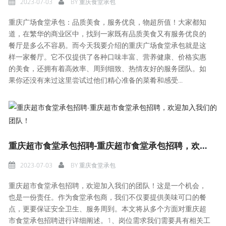
2023-07-03
BY
重庆食堂承包
重庆广场食堂承包：品质美食，服务优良，物超所值！大家都知
道，在繁华的商业区中，找到一家既有品质美食又有服务优良的
餐厅是多么不容易。而今天我要介绍的重庆广场食堂承包就是这
样一家餐厅。它不仅提供了各种口味丰富、营养健康、价格实惠
的美食，还拥有着高效率、周到细致、热情友好的服务团队。如
果你还没有来过这里尝试过他们精心准备的菜肴和感受...
重庆超市食堂承包招聘-重庆超市食堂承包招聘，欢迎加入我们的团队！
2023-07-03
BY
重庆食堂承包
重庆超市食堂承包招聘，欢迎加入我们的团队！这是一个机会，
也是一份责任。作为食堂承包商，我们不仅要提供美味可口的餐
点，更要保证安全卫生、服务周到。本文将从多个方面对重庆超
市食堂承包招聘进行详细阐述。1、岗位需求我们需要具有相关工