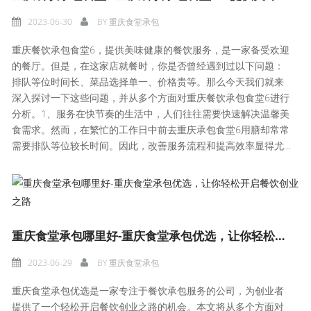
2023-06-30
BY
重庆食堂承包
重庆餐饮承包食堂6，提供美味健康的餐饮服务，是一家备受欢迎
的餐厅。但是，在这家店就餐时，你是否曾经遇到过以下问题：
排队等位时间长、菜品选择单一、价格贵等。那么今天我们就来
深入探讨一下这些问题，并从多个方面对重庆餐饮承包食堂6进行
分析。1、服务在快节奏的生活中，人们往往需要快速解决温馨美
食需求。然而，在繁忙的工作日中前去重庆承包食堂6用膳却常常
需要排队等位较长时间。因此，改善服务流程和提高效率显得尤...
重庆食堂承包哪里好-重庆食堂承包优选，让你轻松开启餐饮创业之路
2023-06-29
BY
重庆食堂承包
重庆食堂承包优选是一家专注于餐饮承包服务的公司，为创业者
提供了一个轻松开启餐饮创业之路的机会。本文将从多个方面对