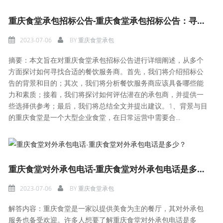
重庆食堂承包招标公告-重庆食堂承包招标公告：寻找合适餐饮服务商！
2023-07-06
BY
重庆食堂承包
摘要：本文旨在对重庆食堂承包招标公告进行详细阐述，从多个
方面探讨如何寻找合适的餐饮服务商。首先，我们将介绍招标公
告的背景和目的；其次，我们将分析餐饮服务商应该具备哪些能
力和素质；接着，我们将探讨如何评估潜在的承包商，并提供一
些选择供参考；最后，我们将总结全文并提出建议。1、背景与目
的重庆食堂是一个大型企业食堂，在日常运营中需要合...
重庆食堂对外承包电话-重庆食堂对外承包电话是多少？
2023-07-06
BY
重庆食堂承包
解答内容：重庆食堂是一家以提供美食为主的餐厅，其对外承包
服务也备受欢迎。许多人想要了解重庆食堂对外承包电话是多