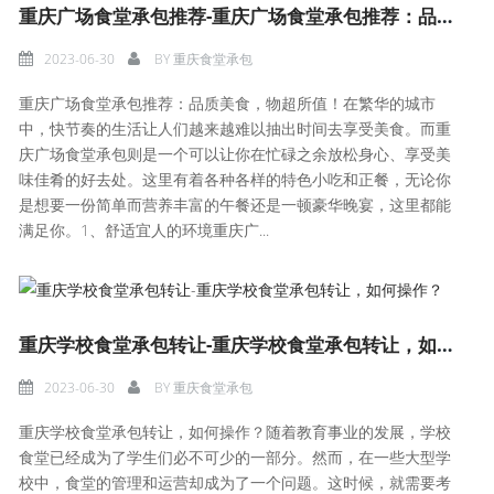
重庆广场食堂承包推荐-重庆广场食堂承包推荐：品质美食，物超所值！
2023-06-30
BY
重庆食堂承包
重庆广场食堂承包推荐：品质美食，物超所值！在繁华的城市
中，快节奏的生活让人们越来越难以抽出时间去享受美食。而重
庆广场食堂承包则是一个可以让你在忙碌之余放松身心、享受美
味佳肴的好去处。这里有着各种各样的特色小吃和正餐，无论你
是想要一份简单而营养丰富的午餐还是一顿豪华晚宴，这里都能
满足你。1、舒适宜人的环境重庆广...
重庆学校食堂承包转让-重庆学校食堂承包转让，如何操作？
2023-06-30
BY
重庆食堂承包
重庆学校食堂承包转让，如何操作？随着教育事业的发展，学校
食堂已经成为了学生们必不可少的一部分。然而，在一些大型学
校中，食堂的管理和运营却成为了一个问题。这时候，就需要考