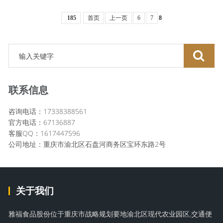
185
首页
上一页
6
7
8
联系信息
咨询电话：17338388561
官方电话：67136887
客服QQ：1617447596
公司地址：重庆市渝北区石盘河商务区宝环东路2号
关于我们
雅福食品股份位于重庆市战略规划要地渝北区现代农业园区,交通便