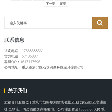
下一页
尾页
联系信息
咨询电话：17338388561
官方电话：67136887
客服QQ：1617447596
公司地址：重庆市渝北区石盘河商务区宝环东路2号
关于我们
雅福食品股份位于重庆市战略规划要地渝北区现代农业园区,交通便
捷,呈物流、周边辐射之商略要地。公司注册资金1000万元人民币,