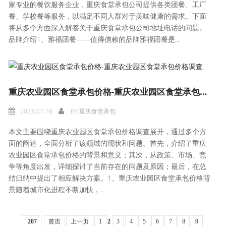
家专业的餐饮服务企业，重庆食堂承包公司提供各类团餐、工厂
餐、学校餐等服务，以满足不同人群对于美味健康的需求。下面
将从多个方面深入解答关于重庆食堂承包公司地址电话的问题。
品牌介绍1、雅福团餐——值得信赖的品牌雅福团餐是...
重庆农业园区食堂承包价格-重庆农业园区食堂承包价格调查
2023-07-18
BY
重庆食堂承包
本文主要围绕重庆农业园区食堂承包价格调查展开，通过多个方
面的阐述，全面分析了该领域的现状和问题。首先，介绍了重庆
农业园区食堂承包价格的背景和意义；其次，从政策、市场、竞
争等角度出发，详细探讨了当前存在的问题及原因；最后，在总
结归纳中提出了相应解决方案。1、重庆农业园区食堂承包价格背
景随着城市化进程不断加快，...
207
首页
上一页
1
2
3
4
5
6
7
8
9