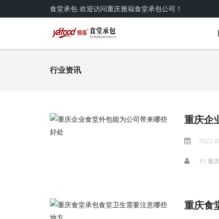
食堂承包-欢迎访问重庆雅福食堂承包公司！
行业资讯
重庆企
2022-0
BY
重
重庆食