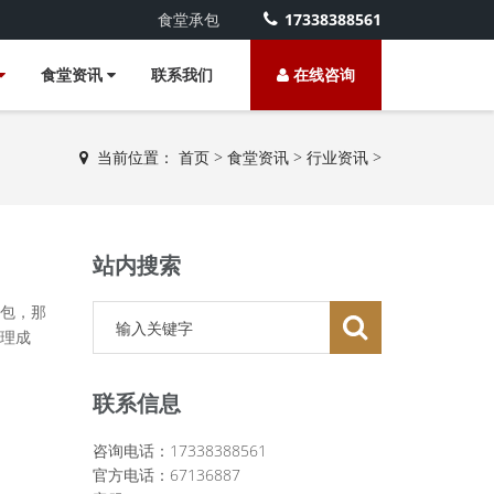
食堂承包
17338388561
食堂资讯
联系我们
在线咨询
当前位置：
首页
>
食堂资讯
>
行业资讯
>
站内搜索
包，那
理成
联系信息
咨询电话：17338388561
官方电话：67136887