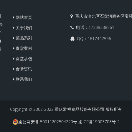
园
重庆市渝北区石盘河商务区宝环
网站首页
金
电话：17338388561
关于我们
0
菜品系列
QQ：1617447596
包
食堂案例
蔬
食堂承包
食堂资讯
联系我们
Copyright © 2002-2022 重庆雅福食品股份有限公司 版权所有
渝公网安备 50011202504220号
渝ICP备19003708号-2