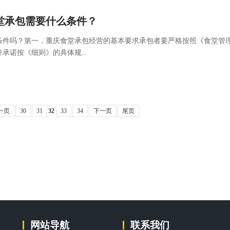
堂承包需要什么条件？
条件吗？第一，重庆食堂承包经营的基本要求承包者要严格按照《食堂管
承诺按《细则》的具体规...
一页
30
31
32
33
34
下一页
尾页
网站导航
联系我们