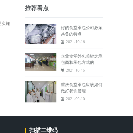
推荐看点
理实施
好的食堂承包公司必须
具备的特点
2021-10-16
企业食堂外包关键之承
包商和承包方式的
2021-10-16
重庆食堂承包应该如何
做好餐饮管理
2021-09-10
扫描二维码