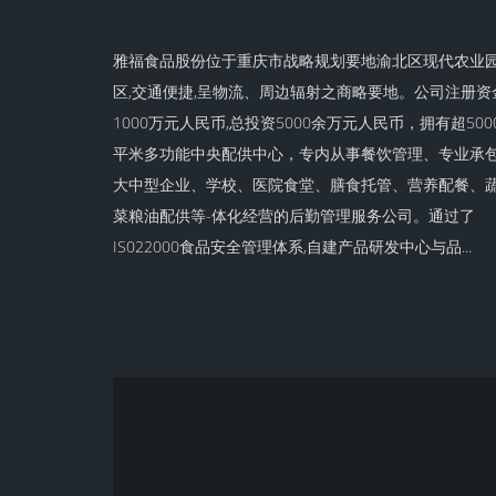
雅福食品股份位于重庆市战略规划要地渝北区现代农业
区,交通便捷,呈物流、周边辐射之商略要地。公司注册资
1000万元人民币,总投资5000余万元人民币，拥有超500
平米多功能中央配供中心，专内从事餐饮管理、专业承
大中型企业、学校、医院食堂、膳食托管、营养配餐、
菜粮油配供等-体化经营的后勤管理服务公司。通过了
IS022000食品安全管理体系,自建产品研发中心与品...