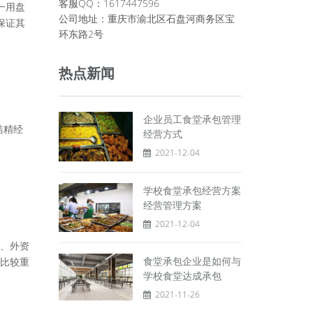
客服QQ：1617447596
一用盘
公司地址：重庆市渝北区石盘河商务区宝
保证其
环东路2号
热点新闻
企业员工食堂承包管理
洁精经
经营方式
2021-12-04
学校食堂承包经营方案
经营管理方案
2021-12-04
、外资
食堂承包企业是如何与
比较重
学校食堂达成承包
2021-11-26