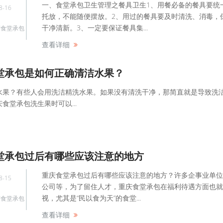
一、食堂承包卫生管理之餐具卫生1、用餐必备的餐具要统
8-16
托放，不能随便摆放。2、用过的餐具要及时清洗、消毒，
干净清新。3、一定要保证餐具集...
庆食堂承包
查看详细
堂承包是如何正确清洁水果？
水果？有些人会用洗洁精洗水果。如果没有清洗干净，那简直就是导致洗
食堂承包洗生果时可以...
堂承包过后有哪些应该注意的地方
重庆食堂承包过后有哪些应该注意的地方？许多企事业单位
8-15
公司等，为了留住人才，重庆食堂承包在福利待遇方面也就
视，尤其是“民以食为天”的食堂...
庆食堂承包
查看详细